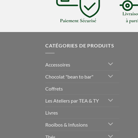
CATÉGORIES DE PRODUITS
Accessoires
Chocolat "bean to bar"
Coffrets
Les Ateliers par TEA & TY
Livres
Rooïbos & Infusions
Thés