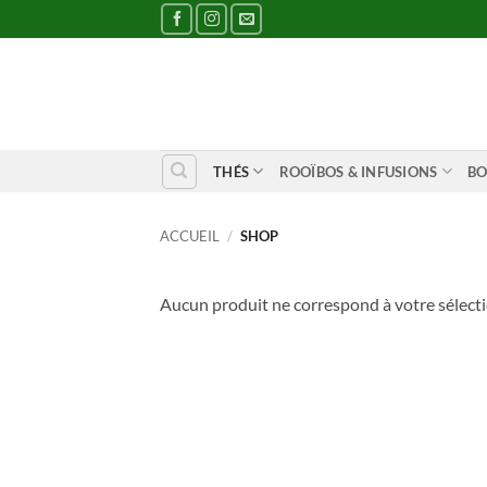
Passer
au
contenu
THÉS
ROOÏBOS & INFUSIONS
BO
ACCUEIL
/
SHOP
Aucun produit ne correspond à votre sélecti