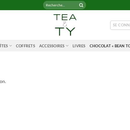
Recherche
pour :
SE CONN
ÎTES
COFFRETS
ACCESSOIRES
LIVRES
CHOCOLAT « BEAN TO
on.