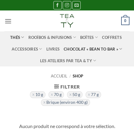
Passer
au
contenu
0
THÉS
ROOÏBOS & INFUSIONS
BOÎTES
COFFRETS
ACCESSOIRES
LIVRES
CHOCOLAT « BEAN TO BAR »
LES ATELIERS PAR TEA & TY
ACCUEIL
/
SHOP
FILTRER
10 g
70 g
50 g
77 g
Brique (environ 400 g)
Aucun produit ne correspond à votre sélection.