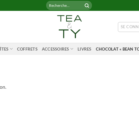
Recherche
pour :
SE CONN
ÎTES
COFFRETS
ACCESSOIRES
LIVRES
CHOCOLAT « BEAN TO
on.