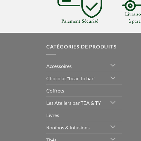
CATÉGORIES DE PRODUITS
Accessoires
Chocolat "bean to bar"
Coffrets
Les Ateliers par TEA & TY
Livres
Rooïbos & Infusions
Thés