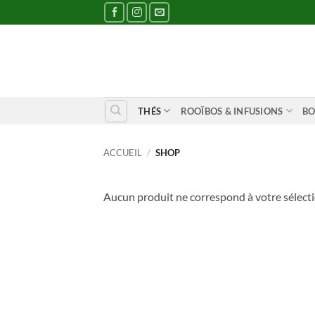
Passer
au
contenu
THÉS
ROOÏBOS & INFUSIONS
BO
ACCUEIL
/
SHOP
Aucun produit ne correspond à votre sélecti