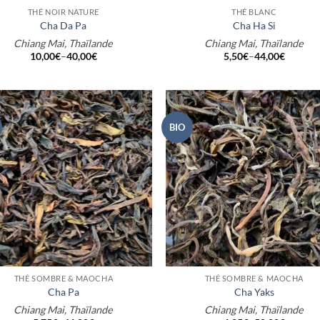
THÉ NOIR NATURE
THÉ BLANC
Cha Da Pa
Cha Ha Si
Chiang Mai, Thaïlande
Chiang Mai, Thaïlande
10,00
€
–
40,00
€
5,50
€
–
44,00
€
BIO
+
THÉ SOMBRE & MAOCHA
THÉ SOMBRE & MAOCHA
Cha Pa
Cha Yaks
Chiang Mai, Thaïlande
Chiang Mai, Thaïlande