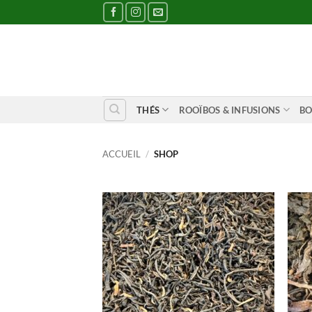
Passer
au
contenu
THÉS
ROOÏBOS & INFUSIONS
BO
ACCUEIL
/
SHOP