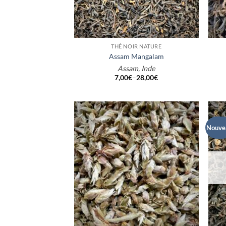
+
+
THÉ NOIR NATURE
Assam Mangalam
Assam, Inde
7,00
€
–
28,00
€
Nouve
+
+