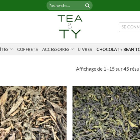
Recherche
pour :
SE CONN
ÎTES
COFFRETS
ACCESSOIRES
LIVRES
CHOCOLAT « BEAN TO
Affichage de 1–15 sur 45 résu