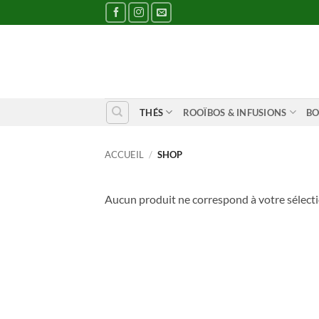
Passer
au
contenu
THÉS
ROOÏBOS & INFUSIONS
BO
ACCUEIL
/
SHOP
Aucun produit ne correspond à votre sélecti