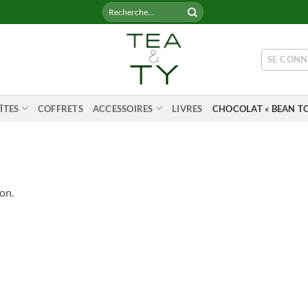
Recherche
pour :
SE CONN
ÎTES
COFFRETS
ACCESSOIRES
LIVRES
CHOCOLAT « BEAN TO
on.