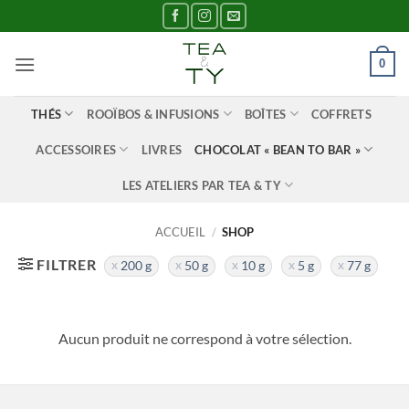
Passer
au
contenu
0
THÉS
ROOÏBOS & INFUSIONS
BOÎTES
COFFRETS
ACCESSOIRES
LIVRES
CHOCOLAT « BEAN TO BAR »
LES ATELIERS PAR TEA & TY
ACCUEIL
/
SHOP
FILTRER
200 g
50 g
10 g
5 g
77 g
Aucun produit ne correspond à votre sélection.