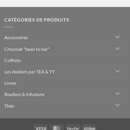
CATÉGORIES DE PRODUITS
Accessoires
Chocolat "bean to bar"
Coffrets
Les Ateliers par TEA & TY
Livres
Rooïbos & Infusions
Thés
Visa
MasterCard
PayPal
Stripe