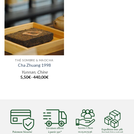
THÉ SOMBRE & MAOCHA
Cha Zhuang 1998
Yunnan, Chine
5,50
€
–
440,00
€