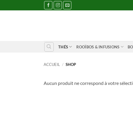
Passer
au
contenu
THÉS
ROOÏBOS & INFUSIONS
BO
ACCUEIL
/
SHOP
Aucun produit ne correspond à votre sélecti