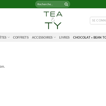
Recherche
pour :
SE CONN
ÎTES
COFFRETS
ACCESSOIRES
LIVRES
CHOCOLAT « BEAN TO
on.