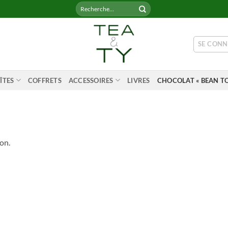
Recherche
pour :
SE CONN
ÎTES
COFFRETS
ACCESSOIRES
LIVRES
CHOCOLAT « BEAN TO
on.