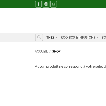
Passer
au
contenu
THÉS
ROOÏBOS & INFUSIONS
BO
ACCUEIL
/
SHOP
Aucun produit ne correspond à votre sélecti