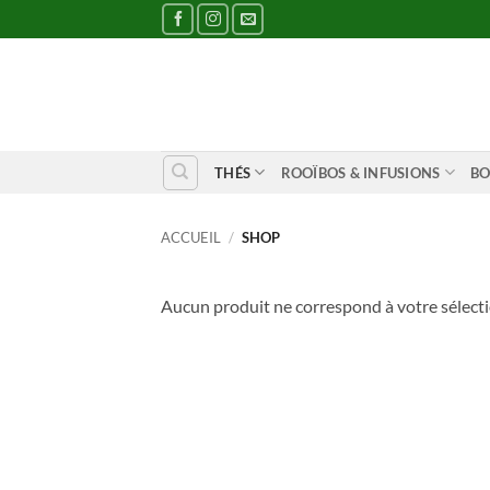
Passer
au
contenu
THÉS
ROOÏBOS & INFUSIONS
BO
ACCUEIL
/
SHOP
Aucun produit ne correspond à votre sélecti