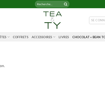
Recherche
pour :
SE CONN
ÎTES
COFFRETS
ACCESSOIRES
LIVRES
CHOCOLAT « BEAN TO
on.