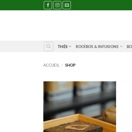
Passer
au
contenu
THÉS
ROOÏBOS & INFUSIONS
BO
ACCUEIL
/
SHOP