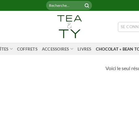
Recherche
pour :
SE CONN
ÎTES
COFFRETS
ACCESSOIRES
LIVRES
CHOCOLAT « BEAN TO
Voici le seul rés