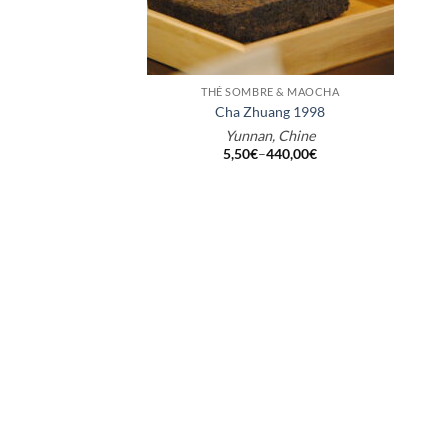
+
THÉ SOMBRE & MAOCHA
Cha Zhuang 1998
Yunnan, Chine
5,50
€
–
440,00
€