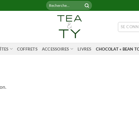
Recherche
pour :
SE CONN
ÎTES
COFFRETS
ACCESSOIRES
LIVRES
CHOCOLAT « BEAN TO
on.