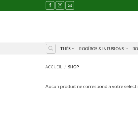
Passer
au
contenu
THÉS
ROOÏBOS & INFUSIONS
BO
ACCUEIL
/
SHOP
Aucun produit ne correspond à votre sélecti