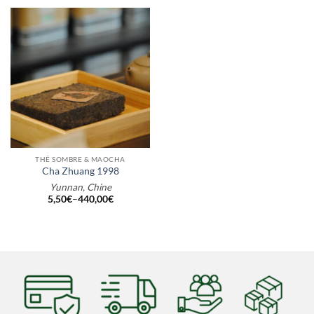
THÉ SOMBRE & MAOCHA
Cha Zhuang 1998
Yunnan, Chine
5,50
€
–
440,00
€