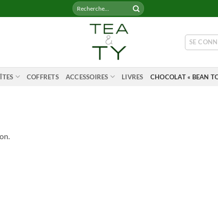
Recherche
pour :
SE CONN
ÎTES
COFFRETS
ACCESSOIRES
LIVRES
CHOCOLAT « BEAN TO
on.