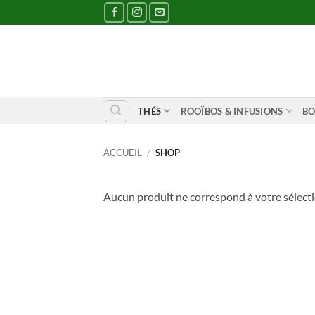
Passer
au
contenu
THÉS
ROOÏBOS & INFUSIONS
BO
ACCUEIL
/
SHOP
Aucun produit ne correspond à votre sélecti