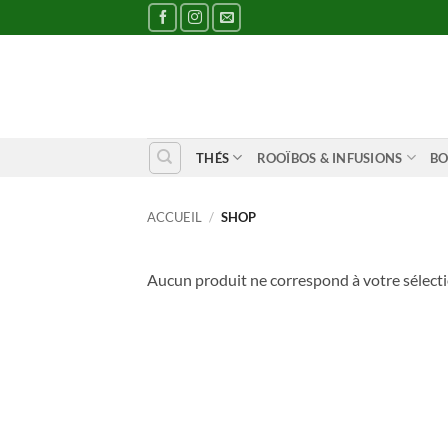
Passer
au
contenu
THÉS
ROOÏBOS & INFUSIONS
BO
ACCUEIL
/
SHOP
Aucun produit ne correspond à votre sélecti