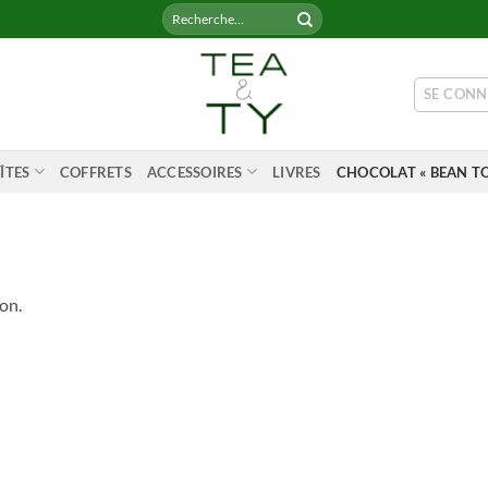
Recherche
pour :
SE CONN
ÎTES
COFFRETS
ACCESSOIRES
LIVRES
CHOCOLAT « BEAN TO
on.