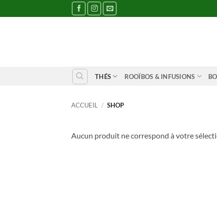
Passer
au
contenu
THÉS
ROOÏBOS & INFUSIONS
BO
ACCUEIL
/
SHOP
Aucun produit ne correspond à votre sélecti