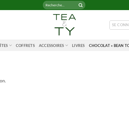
Recherche
pour :
SE CONN
ÎTES
COFFRETS
ACCESSOIRES
LIVRES
CHOCOLAT « BEAN TO
on.