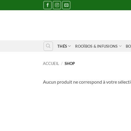
Passer
au
contenu
THÉS
ROOÏBOS & INFUSIONS
BO
ACCUEIL
/
SHOP
Aucun produit ne correspond à votre sélecti