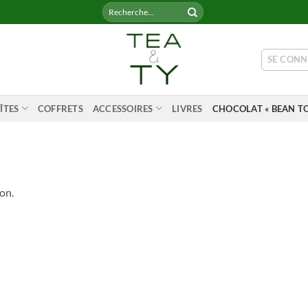
Recherche
pour :
SE CONN
ÎTES
COFFRETS
ACCESSOIRES
LIVRES
CHOCOLAT « BEAN TO
on.