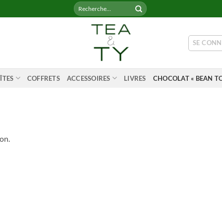
Recherche
pour :
SE CONN
ÎTES
COFFRETS
ACCESSOIRES
LIVRES
CHOCOLAT « BEAN TO
on.