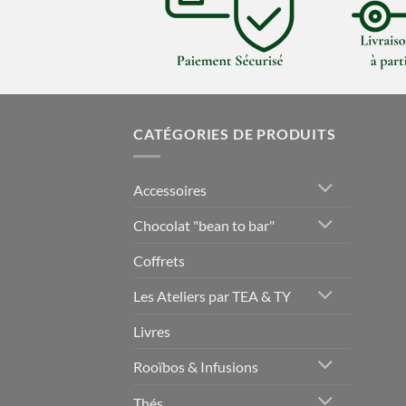
CATÉGORIES DE PRODUITS
Accessoires
Chocolat "bean to bar"
Coffrets
Les Ateliers par TEA & TY
Livres
Rooïbos & Infusions
Thés