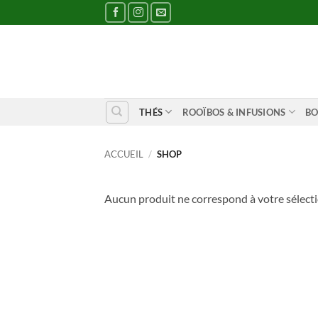
Passer
au
contenu
THÉS
ROOÏBOS & INFUSIONS
BO
ACCUEIL
/
SHOP
Aucun produit ne correspond à votre sélecti