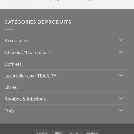
CATÉGORIES DE PRODUITS
Accessoires
Chocolat "bean to bar"
Coffrets
Les Ateliers par TEA & TY
Livres
Rooïbos & Infusions
Thés
Visa
MasterCard
PayPal
Stripe