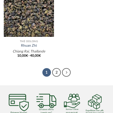
THÉ OOLONG
Rhuan Zhi
Chiang Rai, Thaïlande
10,00
€
–
40,00
€
1
2