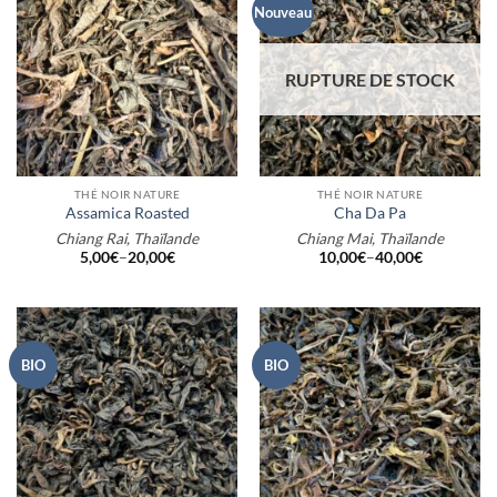
Nouveau
RUPTURE DE STOCK
THÉ NOIR NATURE
THÉ NOIR NATURE
Assamica Roasted
Cha Da Pa
Chiang Rai, Thaïlande
Chiang Mai, Thaïlande
5,00
€
–
20,00
€
10,00
€
–
40,00
€
BIO
BIO