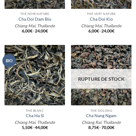
THÉ NOIR NATURE
THÉ VERT NATURE
Cha Doi Dam Bio
Cha Doi Kio
Chiang Mai, Thaïlande
Chiang Mai, Thaïlande
6,00
€
–
24,00
€
6,00
€
–
24,00
€
BIO
RUPTURE DE STOCK
THÉ BLANC
THÉ OOLONG
Cha Ha Si
Cha Nang Ngam
Chiang Mai, Thaïlande
Chiang Rai, Thaïlande
5,50
€
–
44,00
€
8,75
€
–
70,00
€