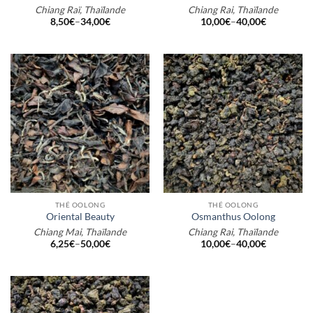
Chiang Raï, Thaïlande
Chiang Rai, Thaïlande
8,50
€
–
34,00
€
10,00
€
–
40,00
€
THÉ OOLONG
THÉ OOLONG
Oriental Beauty
Osmanthus Oolong
Chiang Mai, Thaïlande
Chiang Rai, Thaïlande
6,25
€
–
50,00
€
10,00
€
–
40,00
€