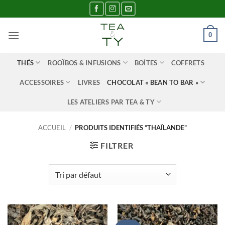
Passer
au
contenu
0
THÉS
ROOÏBOS & INFUSIONS
BOÎTES
COFFRETS
ACCESSOIRES
LIVRES
CHOCOLAT « BEAN TO BAR »
LES ATELIERS PAR TEA & TY
ACCUEIL
/
PRODUITS IDENTIFIÉS “THAÏLANDE”
FILTRER