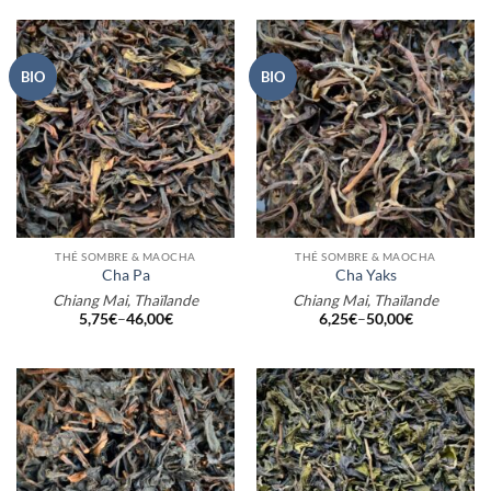
BIO
BIO
THÉ SOMBRE & MAOCHA
THÉ SOMBRE & MAOCHA
Cha Pa
Cha Yaks
Chiang Mai, Thaïlande
Chiang Mai, Thaïlande
5,75
€
–
46,00
€
6,25
€
–
50,00
€