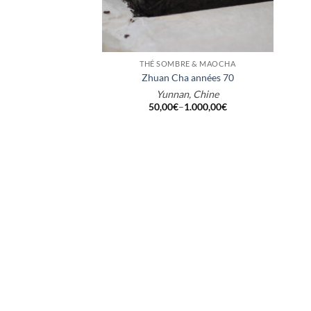
+
THÉ SOMBRE & MAOCHA
Zhuan Cha années 70
Yunnan, Chine
50,00
€
–
1.000,00
€