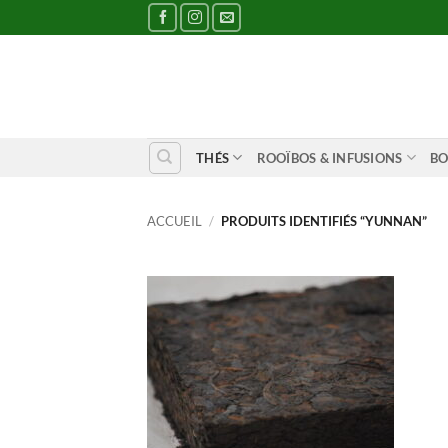
Passer
au
contenu
THÉS
ROOÏBOS & INFUSIONS
BO
ACCUEIL
/
PRODUITS IDENTIFIÉS “YUNNAN”