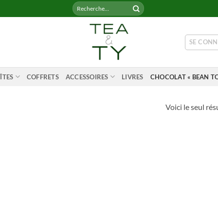
Recherche
pour :
SE CONN
ÎTES
COFFRETS
ACCESSOIRES
LIVRES
CHOCOLAT « BEAN TO
Voici le seul rés