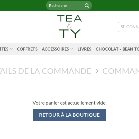
Recherche
pour :
SE CONN
ÎTES
COFFRETS
ACCESSOIRES
LIVRES
CHOCOLAT « BEAN TO
AILS DE LA COMMANDE
COMMAN
Votre panier est actuellement vide.
RETOUR À LA BOUTIQUE