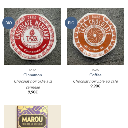
BIO
BIO
TAZA
TAZA
Cinnamon
Coffee
Chocolat noir 50% a la
Chocolat noir 55% au café
9,90
€
cannelle
9,90
€