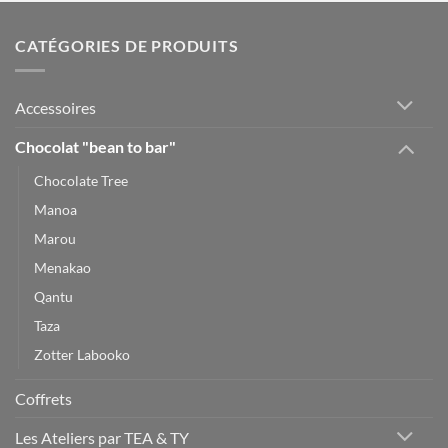
CATÉGORIES DE PRODUITS
Accessoires
Chocolat "bean to bar"
Chocolate Tree
Manoa
Marou
Menakao
Qantu
Taza
Zotter Labooko
Coffrets
Les Ateliers par TEA & TY