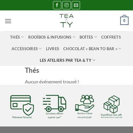
Passer
au
contenu
0
THÉS
ROOÏBOS & INFUSIONS
BOÎTES
COFFRETS
ACCESSOIRES
LIVRES
CHOCOLAT « BEAN TO BAR »
LES ATELIERS PAR TEA & TY
Thés
Aucun événement trouvé !