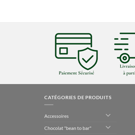
CATÉGORIES DE PRODUITS
Accessoires
Chocolat "bean to bar"