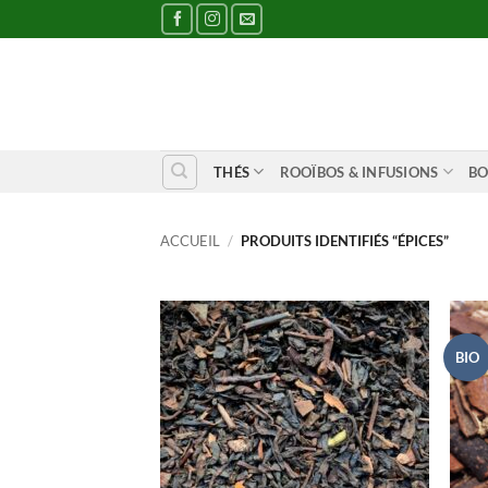
Passer
au
contenu
THÉS
ROOÏBOS & INFUSIONS
BO
ACCUEIL
/
PRODUITS IDENTIFIÉS “ÉPICES”
BIO