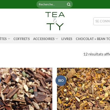
Recherche
pour :
SE CONN
ÎTES
COFFRETS
ACCESSOIRES
LIVRES
CHOCOLAT « BEAN TO
12 résultats aff
BIO