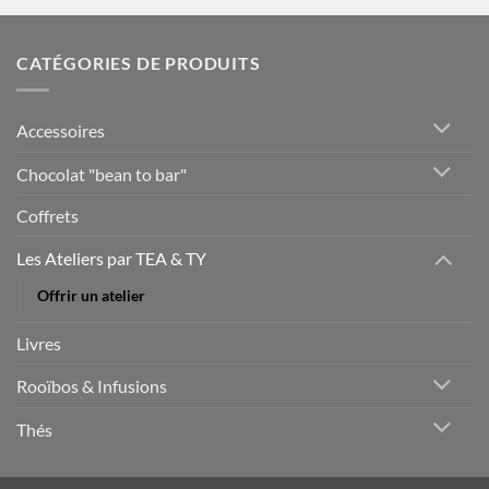
CATÉGORIES DE PRODUITS
Accessoires
Chocolat "bean to bar"
Coffrets
Les Ateliers par TEA & TY
Offrir un atelier
Livres
Rooïbos & Infusions
Thés