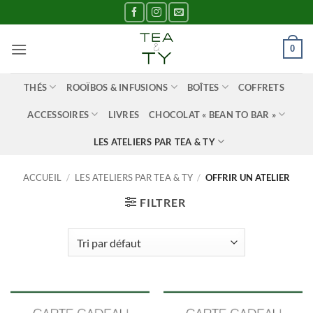
Passer
au
contenu
0
THÉS
ROOÏBOS & INFUSIONS
BOÎTES
COFFRETS
ACCESSOIRES
LIVRES
CHOCOLAT « BEAN TO BAR »
LES ATELIERS PAR TEA & TY
ACCUEIL
/
LES ATELIERS PAR TEA & TY
/
OFFRIR UN ATELIER
FILTRER