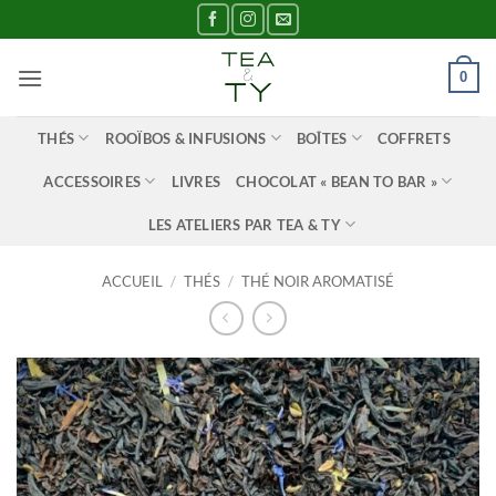
Passer
au
contenu
0
THÉS
ROOÏBOS & INFUSIONS
BOÎTES
COFFRETS
ACCESSOIRES
LIVRES
CHOCOLAT « BEAN TO BAR »
LES ATELIERS PAR TEA & TY
ACCUEIL
/
THÉS
/
THÉ NOIR AROMATISÉ