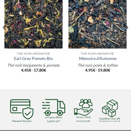
THÉ NOIR AROMATISÉ
THÉ NOIR AROMATISÉ
Earl Grey Pomelo Bio
Mémoire d’Automne
Thé noir bergamote & pomelo
Thé noir poire & toffee
4,45
€
–
17,80
€
4,95
€
–
19,80
€