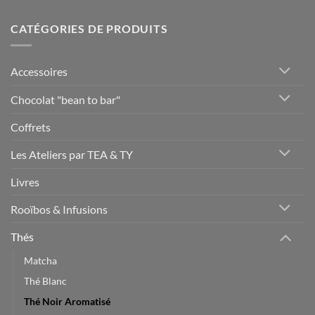
CATÉGORIES DE PRODUITS
Accessoires
Chocolat "bean to bar"
Coffrets
Les Ateliers par TEA & TY
Livres
Rooïbos & Infusions
Thés
Matcha
Thé Blanc
Thé Noir Aromatisé