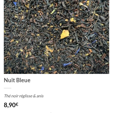
Nuit Bleue
Thé noir réglisse & anis
8,90
€