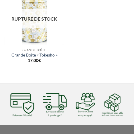
RUPTURE DE STOCK
GRANDE BOÎTE
Grande Boîte « Tokesho »
17,00
€