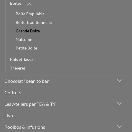
Boîtes
Boîte Empilable
Boite Traditionnelle
Grande Boîte
Natsume
Petite Boîte
Bols et Tasses
Théières
Chocolat "bean to bar"
Coffrets
Les Ateliers par TEA & TY
Livres
Rooïbos & Infusions