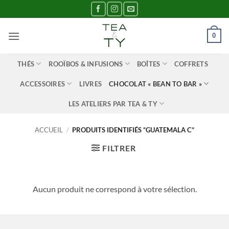
Passer
au
contenu
0
THÉS
ROOÏBOS & INFUSIONS
BOÎTES
COFFRETS
ACCESSOIRES
LIVRES
CHOCOLAT « BEAN TO BAR »
LES ATELIERS PAR TEA & TY
ACCUEIL
/
PRODUITS IDENTIFIÉS “GUATEMALA C”
FILTRER
Aucun produit ne correspond à votre sélection.