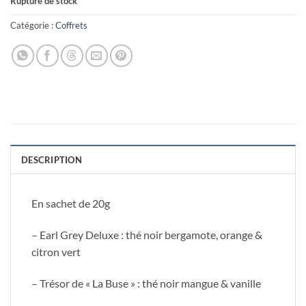
Rupture de stock
Catégorie :
Coffrets
DESCRIPTION
En sachet de 20g
– Earl Grey Deluxe : thé noir bergamote, orange &
citron vert
– Trésor de « La Buse » : thé noir mangue & vanille