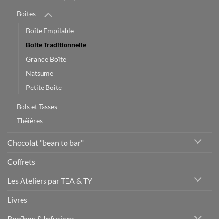
Boîtes
Boîte Empilable
Boite Traditionnelle
Grande Boîte
Natsume
Petite Boîte
Bols et Tasses
Théières
Chocolat "bean to bar"
Coffrets
Les Ateliers par TEA & TY
Livres
Rooïbos & Infusions