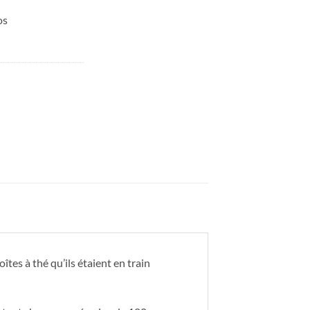
os
îtes à thé qu’ils étaient en train