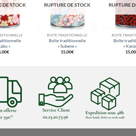
 DE STOCK
RUPTURE DE STOCK
RUPTURE D
+
+
ADITIONNELLE
BOITE TRADITIONNELLE
BOITE TRADIT
aditionnelle
Boîte traditionnelle
Boîte tradit
Itabu »
« Subene »
« Kanz
5,00
€
15,00
€
15,00