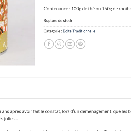
Contenance : 100g de thé ou 150g de rooïb
Rupture de stock
Catégorie :
Boite Traditionnelle
13 ans après avoir fait le constat, lors d’un déménagement, que les bo
ès jolies…