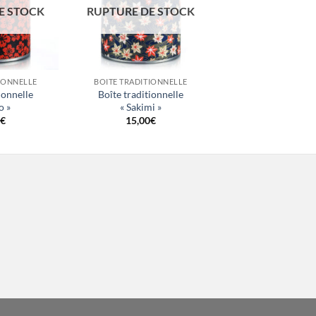
E STOCK
RUPTURE DE STOCK
+
IONNELLE
BOITE TRADITIONNELLE
ionnelle
Boîte traditionnelle
o »
« Sakimi »
€
15,00
€