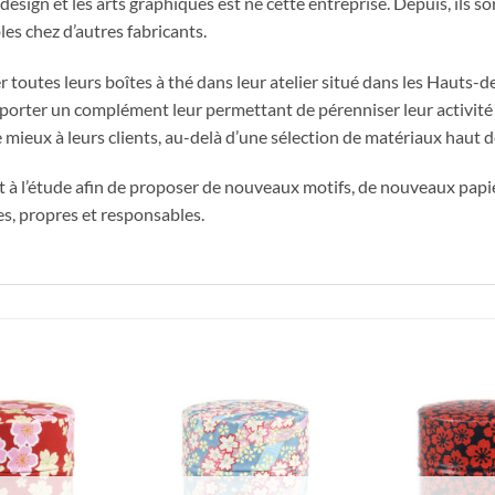
 design et les arts graphiques est né cette entreprise. Depuis, ils 
es chez d’autres fabricants.
r toutes leurs boîtes à thé dans leur atelier situé dans les Hauts
orter un complément leur permettant de pérenniser leur activité na
de mieux à leurs clients, au-delà d’une sélection de matériaux haut
l’étude afin de proposer de nouveaux motifs, de nouveaux papiers
es, propres et responsables.