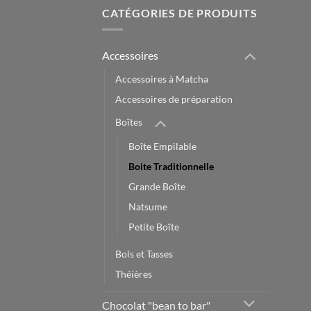
CATÉGORIES DE PRODUITS
Accessoires
Accessoires à Matcha
Accessoires de préparation
Boîtes
Boîte Empilable
Boite Traditionnelle
Grande Boîte
Natsume
Petite Boîte
Bols et Tasses
Théières
Chocolat "bean to bar"