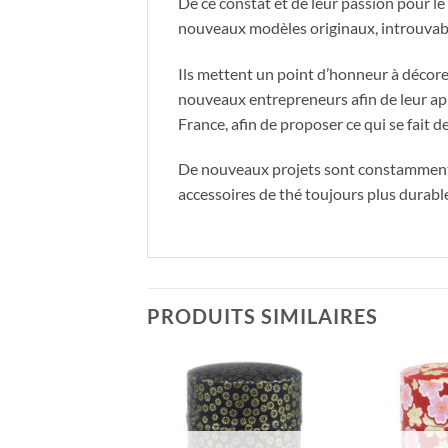
De ce constat et de leur passion pour le
nouveaux modèles originaux, introuvabl
Ils mettent un point d’honneur à décore
nouveaux entrepreneurs afin de leur app
France, afin de proposer ce qui se fait 
De nouveaux projets sont constamment à 
accessoires de thé toujours plus durabl
PRODUITS SIMILAIRES