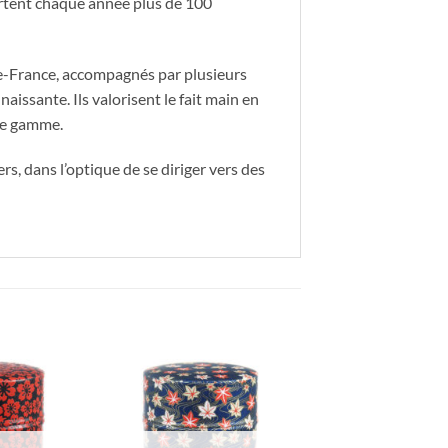
sortent chaque année plus de 100
-de-France, accompagnés par plusieurs
issante. Ils valorisent le fait main en
 de gamme.
, dans l’optique de se diriger vers des