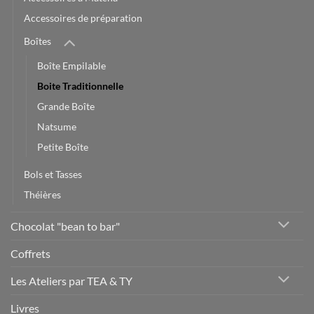
Accessoires de préparation
Boîtes
Boîte Empilable
Boite Traditionnelle
Grande Boîte
Natsume
Petite Boîte
Bols et Tasses
Théières
Chocolat "bean to bar"
Coffrets
Les Ateliers par TEA & TY
Livres