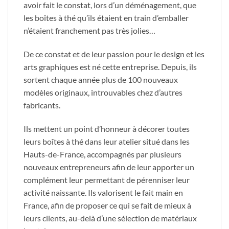
avoir fait le constat, lors d’un déménagement, que
les boîtes à thé qu’ils étaient en train d’emballer
n’étaient franchement pas très jolies…
De ce constat et de leur passion pour le design et les
arts graphiques est né cette entreprise. Depuis, ils
sortent chaque année plus de 100 nouveaux
modèles originaux, introuvables chez d’autres
fabricants.
Ils mettent un point d’honneur à décorer toutes
leurs boîtes à thé dans leur atelier situé dans les
Hauts-de-France, accompagnés par plusieurs
nouveaux entrepreneurs afin de leur apporter un
complément leur permettant de pérenniser leur
activité naissante. Ils valorisent le fait main en
France, afin de proposer ce qui se fait de mieux à
leurs clients, au-delà d’une sélection de matériaux