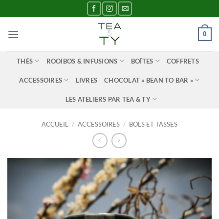
Passer
au
contenu
0
THÉS
ROOÏBOS & INFUSIONS
BOÎTES
COFFRETS
ACCESSOIRES
LIVRES
CHOCOLAT « BEAN TO BAR »
LES ATELIERS PAR TEA & TY
ACCUEIL
/
ACCESSOIRES
/
BOLS ET TASSES