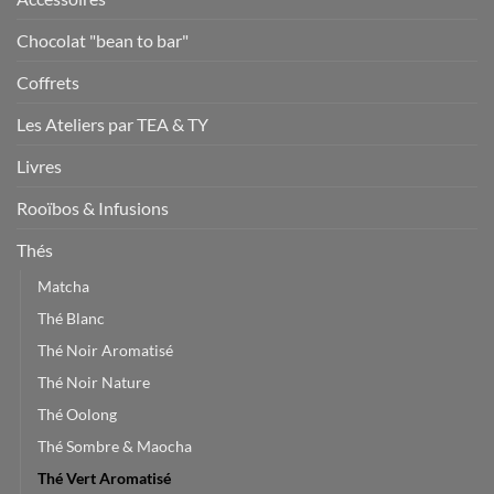
Chocolat "bean to bar"
Coffrets
Les Ateliers par TEA & TY
Livres
Rooïbos & Infusions
Thés
Matcha
Thé Blanc
Thé Noir Aromatisé
Thé Noir Nature
Thé Oolong
Thé Sombre & Maocha
Thé Vert Aromatisé