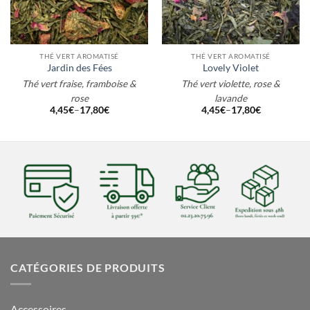
THÉ VERT AROMATISÉ
THÉ VERT AROMATISÉ
Jardin des Fées
Lovely Violet
Thé vert fraise, framboise &
Thé vert violette, rose &
rose
lavande
4,45
€
–
17,80
€
4,45
€
–
17,80
€
CATÉGORIES DE PRODUITS
Accessoires