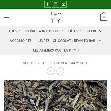
Passer
au
contenu
0
THÉS
ROOÏBOS & INFUSIONS
BOÎTES
COFFRETS
ACCESSOIRES
LIVRES
CHOCOLAT « BEAN TO BAR »
LES ATELIERS PAR TEA & TY
ACCUEIL
/
THÉS
/
THÉ VERT AROMATISÉ