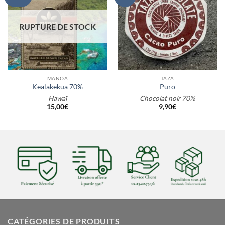
RUPTURE DE STOCK
MANOA
TAZA
Kealakekua 70%
Puro
Hawaï
Chocolat noir 70%
15,00
€
9,90
€
CATÉGORIES DE PRODUITS