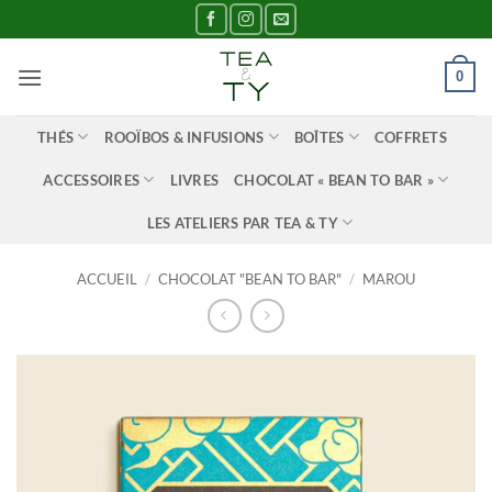
Passer
au
contenu
0
THÉS
ROOÏBOS & INFUSIONS
BOÎTES
COFFRETS
ACCESSOIRES
LIVRES
CHOCOLAT « BEAN TO BAR »
LES ATELIERS PAR TEA & TY
ACCUEIL
/
CHOCOLAT "BEAN TO BAR"
/
MAROU