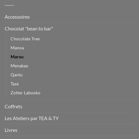
Accessoires
Chocolat "bean to bar"
Chocolate Tree
Manoa
Marou
Menakao
Qantu
Taza
Zotter Labooko
Coffrets
Les Ateliers par TEA & TY
Livres