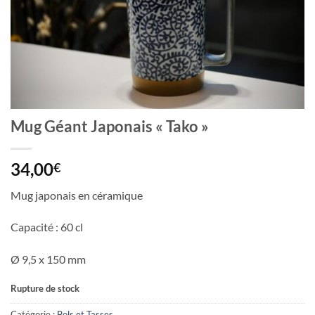
Mug Géant Japonais « Tako »
34,00
€
Mug japonais en céramique
Capacité : 60 cl
Ø 9,5 x 150 mm
Rupture de stock
Catégorie :
Bols et Tasses