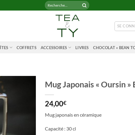
Recherche
pour :
SE CONN
ÎTES
COFFRETS
ACCESSOIRES
LIVRES
CHOCOLAT « BEAN TO
Mug Japonais « Oursin » 
24,00
€
Mug japonais en céramique
Capacité : 30 cl