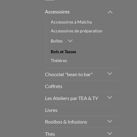
Accessoires
Accessoires à Matcha
Accessoires de préparation
Boîtes
Bols et Tasses
Théières
Chocolat "bean to bar"
Coffrets
Les Ateliers par TEA & TY
Livres
Rooïbos & Infusions
Thés