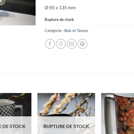
Ø 85 x 135 mm
Rupture de stock
Catégorie :
Bols et Tasses
 DE STOCK
RUPTURE DE STOCK