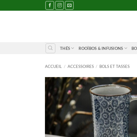
Passer
au
contenu
THÉS
ROOÏBOS & INFUSIONS
BO
ACCUEIL
/
ACCESSOIRES
/
BOLS ET TASSES