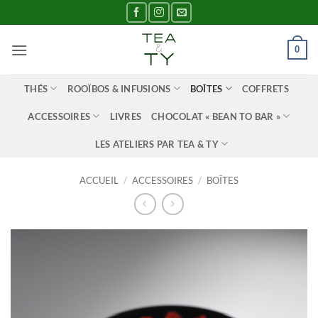
Passer
au
contenu
0
THÉS
ROOÏBOS & INFUSIONS
BOÎTES
COFFRETS
ACCESSOIRES
LIVRES
CHOCOLAT « BEAN TO BAR »
LES ATELIERS PAR TEA & TY
ACCUEIL
/
ACCESSOIRES
/
BOÎTES