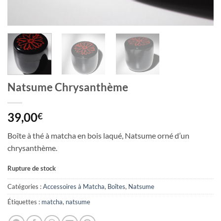
Natsume Chrysanthème
39,00
€
Boîte à thé à matcha en bois laqué, Natsume orné d’un
chrysanthème.
Rupture de stock
Catégories :
Accessoires à Matcha
,
Boîtes
,
Natsume
Étiquettes :
matcha
,
natsume