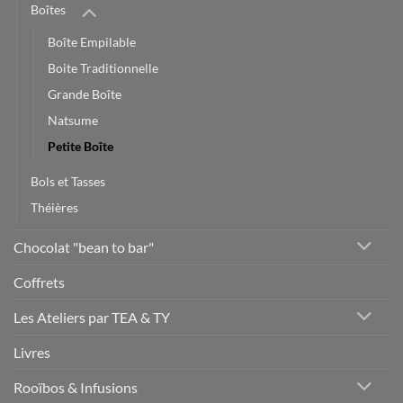
Boîtes
Boîte Empilable
Boite Traditionnelle
Grande Boîte
Natsume
Petite Boîte
Bols et Tasses
Théières
Chocolat "bean to bar"
Coffrets
Les Ateliers par TEA & TY
Livres
Rooïbos & Infusions