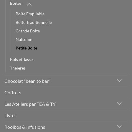
Boîtes
Boîte Empilable
Boite Traditionnelle
Grande Boîte
Natsume
Petite Boîte
Bols et Tasses
Théières
Chocolat "bean to bar"
Coffrets
Les Ateliers par TEA & TY
Livres
Rooïbos & Infusions