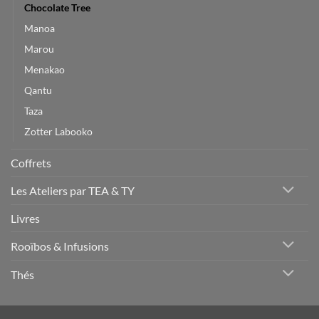
Chocolate Tree
Manoa
Marou
Menakao
Qantu
Taza
Zotter Labooko
Coffrets
Les Ateliers par TEA & TY
Livres
Rooïbos & Infusions
Thés