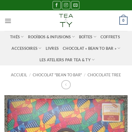
Passer
au
contenu
0
THÉS
ROOÏBOS & INFUSIONS
BOÎTES
COFFRETS
ACCESSOIRES
LIVRES
CHOCOLAT « BEAN TO BAR »
LES ATELIERS PAR TEA & TY
ACCUEIL
/
CHOCOLAT "BEAN TO BAR"
/
CHOCOLATE TREE