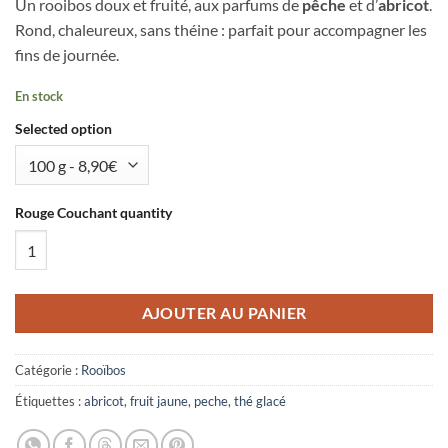
Un rooibos doux et fruité, aux parfums de
pêche
et d’
abricot
.
Rond, chaleureux, sans théine : parfait pour accompagner les
fins de journée.
En stock
Selected option
Rouge Couchant quantity
AJOUTER AU PANIER
Catégorie :
Rooïbos
Étiquettes :
abricot
,
fruit jaune
,
peche
,
thé glacé