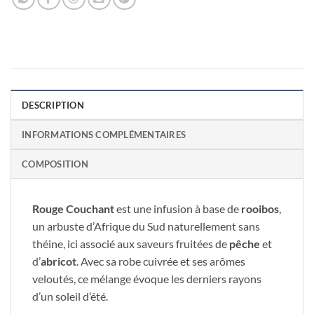
DESCRIPTION
INFORMATIONS COMPLÉMENTAIRES
COMPOSITION
Rouge Couchant
est une infusion à base de
rooibos
,
un arbuste d’Afrique du Sud naturellement sans
théine, ici associé aux saveurs fruitées de
pêche
et
d’
abricot
. Avec sa robe cuivrée et ses arômes
veloutés, ce mélange évoque les derniers rayons
d’un soleil d’été.