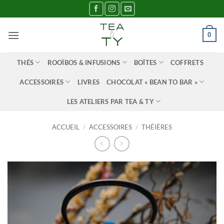
Passer
au
contenu
0
THÉS
ROOÏBOS & INFUSIONS
BOÎTES
COFFRETS
ACCESSOIRES
LIVRES
CHOCOLAT « BEAN TO BAR »
LES ATELIERS PAR TEA & TY
ACCUEIL
/
ACCESSOIRES
/
THÉIÈRES