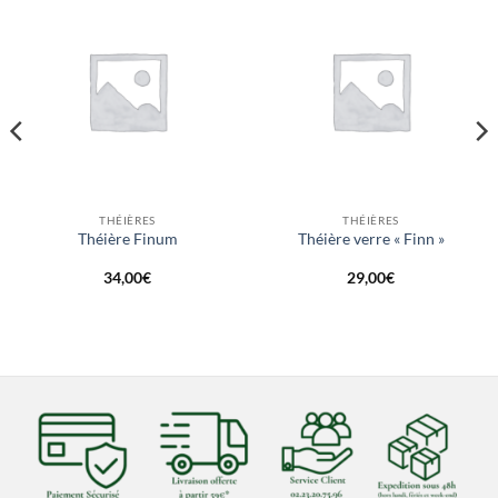
THÉIÈRES
THÉIÈRES
Théière Finum
Théière verre « Finn »
34,00
€
29,00
€