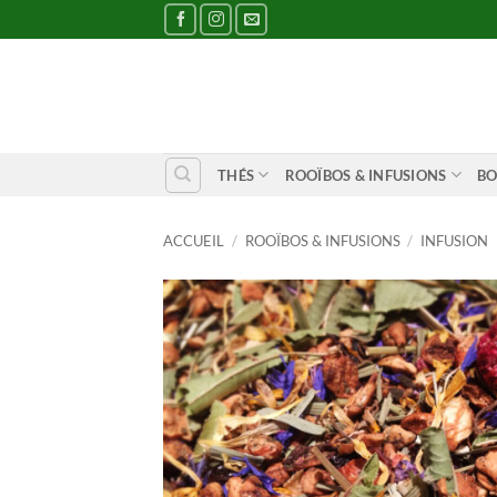
Passer
au
contenu
THÉS
ROOÏBOS & INFUSIONS
BO
ACCUEIL
/
ROOÏBOS & INFUSIONS
/
INFUSION