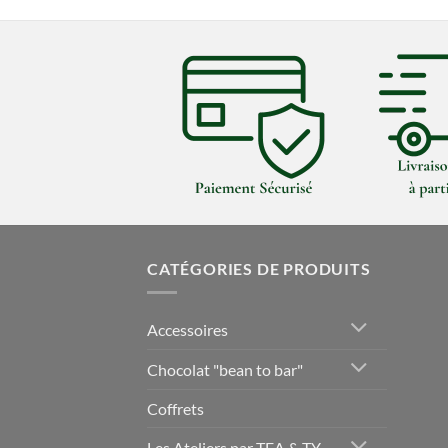
CATÉGORIES DE PRODUITS
Accessoires
Chocolat "bean to bar"
Coffrets
Les Ateliers par TEA & TY