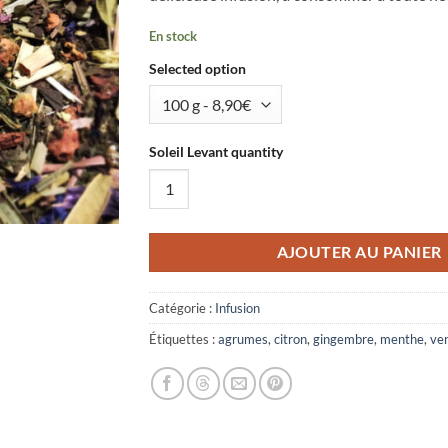
En stock
Selected option
Soleil Levant quantity
AJOUTER AU PANIER
Catégorie :
Infusion
Étiquettes :
agrumes
,
citron
,
gingembre
,
menthe
,
ve