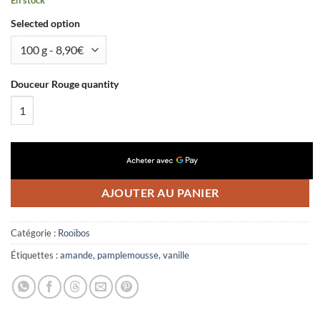
En stock
Selected option
Douceur Rouge quantity
AJOUTER AU PANIER
Catégorie :
Rooïbos
Étiquettes :
amande
,
pamplemousse
,
vanille