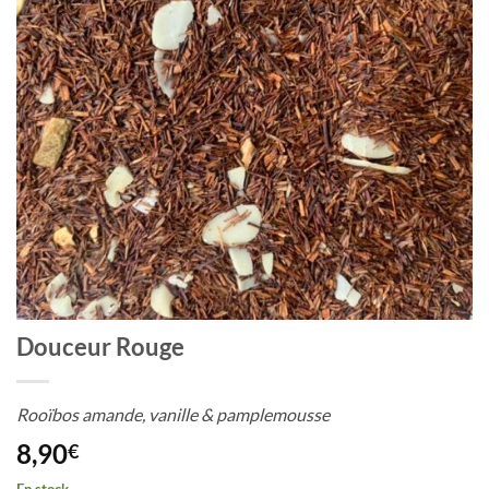
Douceur Rouge
Rooïbos amande, vanille & pamplemousse
8,90
€