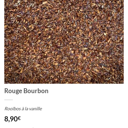
Rouge Bourbon
Rooïbos à la vanille
8,90
€