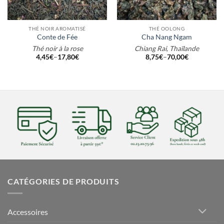
THÉ NOIR AROMATISÉ
THÉ OOLONG
Conte de Fée
Cha Nang Ngam
Thé noir à la rose
Chiang Rai, Thaïlande
4,45
€
–
17,80
€
8,75
€
–
70,00
€
CATÉGORIES DE PRODUITS
Accessoires