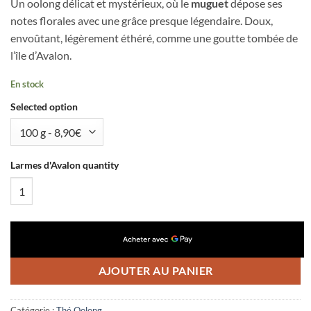
Un oolong délicat et mystérieux, où le
muguet
dépose ses
notes florales avec une grâce presque légendaire. Doux,
envoûtant, légèrement éthéré, comme une goutte tombée de
l’île d’Avalon.
En stock
Selected option
Larmes d'Avalon quantity
AJOUTER AU PANIER
Catégorie :
Thé Oolong