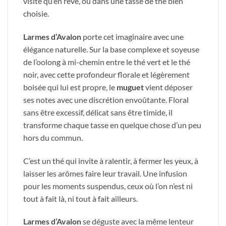
visite qu’en rêve, ou dans une tasse de thé bien
choisie.
Larmes d’Avalon
porte cet imaginaire avec une
élégance naturelle. Sur la base complexe et soyeuse
de l’oolong à mi-chemin entre le thé vert et le thé
noir, avec cette profondeur florale et légèrement
boisée qui lui est propre, le
muguet
vient déposer
ses notes avec une discrétion envoûtante. Floral
sans être excessif, délicat sans être timide, il
transforme chaque tasse en quelque chose d’un peu
hors du commun.
C’est un thé qui invite à ralentir, à fermer les yeux, à
laisser les arômes faire leur travail. Une infusion
pour les moments suspendus, ceux où l’on n’est ni
tout à fait là, ni tout à fait ailleurs.
Larmes d’Avalon
se déguste avec la même lenteur