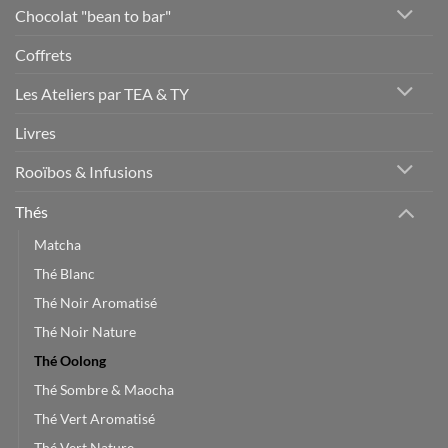
Chocolat "bean to bar"
Coffrets
Les Ateliers par TEA & TY
Livres
Rooïbos & Infusions
Thés
Matcha
Thé Blanc
Thé Noir Aromatisé
Thé Noir Nature
Thé Oolong
Thé Sombre & Maocha
Thé Vert Aromatisé
Thé Vert Nature