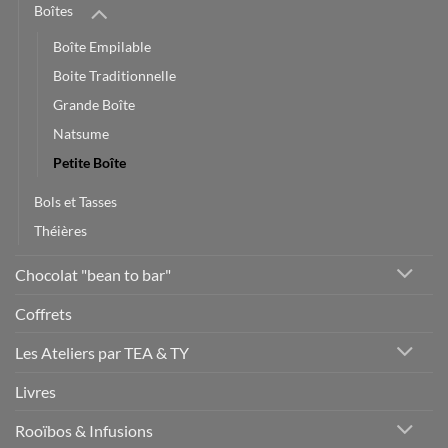
Boîtes
Boîte Empilable
Boite Traditionnelle
Grande Boîte
Natsume
Petite Boîte
Bols et Tasses
Théières
Chocolat "bean to bar"
Coffrets
Les Ateliers par TEA & TY
Livres
Rooïbos & Infusions